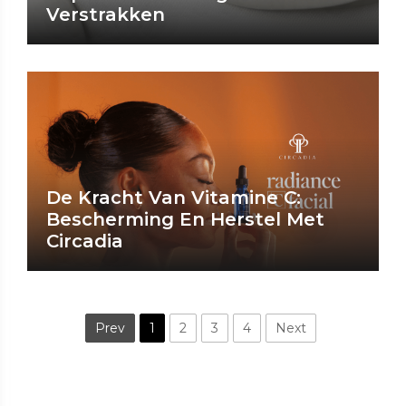
Verstrakken
De Kracht Van Vitamine C:
Bescherming En Herstel Met
Circadia
Prev
1
2
3
4
Next