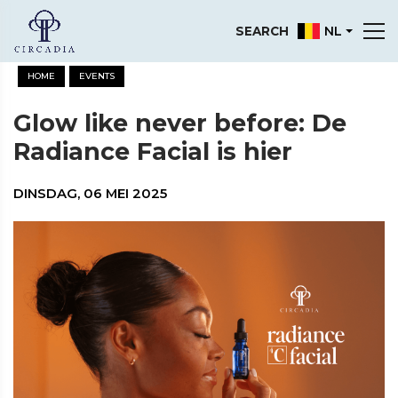
NL
SEARCH
HOME
EVENTS
Glow like never before: De
Radiance Facial is hier
DINSDAG, 06 MEI 2025