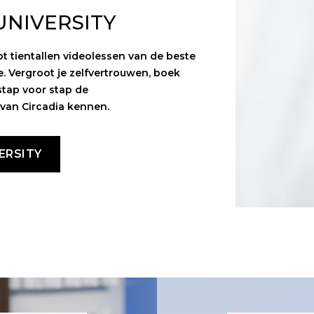
UNIVERSITY
ot tientallen videolessen van de beste
e. Vergroot je zelfvertrouwen, boek
stap voor stap de
van Circadia kennen.
ERSITY