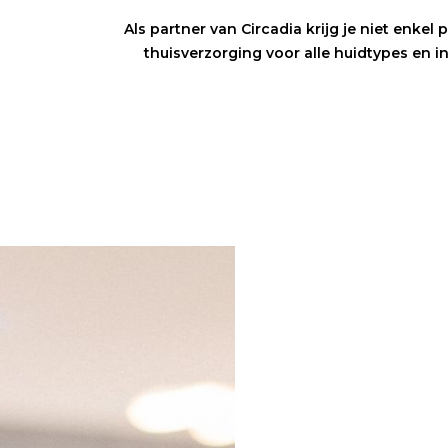
Als partner van Circadia krijg je niet enke
thuisverzorging voor alle huidtypes en i