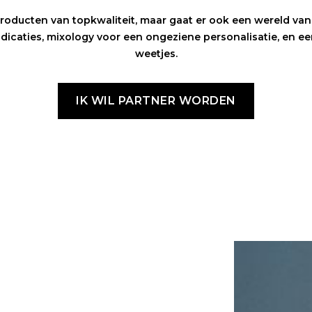
l producten van topkwaliteit, maar gaat er ook een wereld v
ndicaties, mixology voor een ongeziene personalisatie, en 
weetjes.
IK WIL PARTNER WORDEN