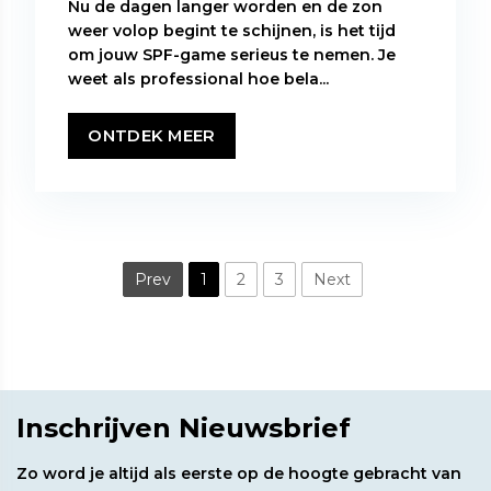
Nu de dagen langer worden en de zon
weer volop begint te schijnen, is het tijd
om jouw SPF-game serieus te nemen. Je
weet als professional hoe bela...
ONTDEK MEER
Prev
1
2
3
Next
Inschrijven Nieuwsbrief
Zo word je altijd als eerste op de hoogte gebracht van