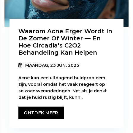
Waarom Acne Erger Wordt In
De Zomer Of Winter — En
Hoe Circadia's C2O2
Behandeling Kan Helpen
MAANDAG, 23 JUN. 2025
Acne kan een uitdagend huidprobleem
zijn, vooral omdat het vaak reageert op
seizoensveranderingen. Net als je denkt
dat je huid rustig blijft, kunn...
ONTDEK MEER