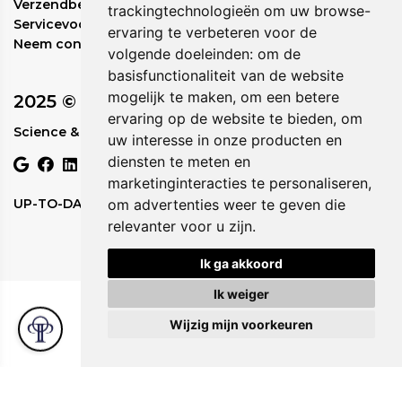
Verzendbeleid
trackingtechnologieën om uw browse-
Servicevoorwaarden
ervaring te verbeteren voor de
Neem contact met ons op
volgende doeleinden:
om de
basisfunctionaliteit van de website
mogelijk te maken
,
om een betere
2025 © Circadia
ervaring op de website te bieden
,
om
Science & Nature in Perfect Rhythm.
uw interesse in onze producten en
diensten te meten en
marketinginteracties te personaliseren
,
om advertenties weer te geven die
UP-TO-DATE WebDesign
relevanter voor u zijn
.
Ik ga akkoord
Ik weiger
Wijzig mijn voorkeuren