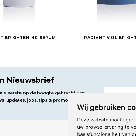
T BRIGHTENING SERUM
RADIANT VEIL BRIGH
en Nieuwsbrief
d als eerste op de hoogte gebracht van
s, updates, jobs, tips & promoties. Stay
Wij gebruiken c
Deze website maakt gebr
uw browse-ervaring te v
basisfunctionaliteit van 