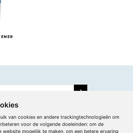
TENER
ookies
uik van cookies en andere trackingtechnologieën om
erbeteren voor de volgende doeleinden:
om de
de website mogelijk te maken
,
om een betere ervaring