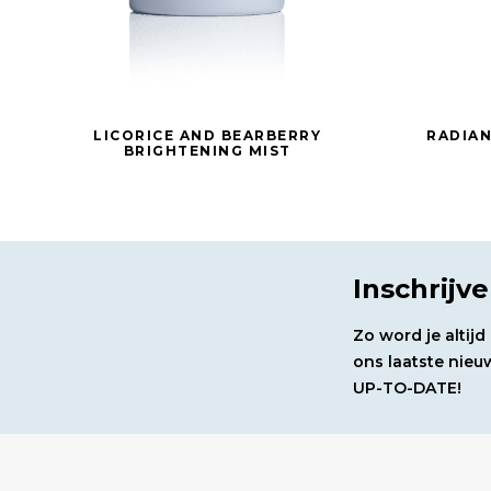
LICORICE AND BEARBERRY
RADIAN
BRIGHTENING MIST
Inschrijv
Zo word je altij
ons laatste nieuw
UP-TO-DATE!