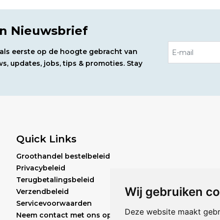
en Nieuwsbrief
d als eerste op de hoogte gebracht van
s, updates, jobs, tips & promoties. Stay
Quick Links
Groothandel bestelbeleid
Privacybeleid
Terugbetalingsbeleid
Wij gebruiken c
Verzendbeleid
Servicevoorwaarden
Deze website maakt gebr
Neem contact met ons op