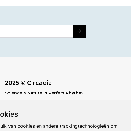
2025 © Circadia
Science & Nature in Perfect Rhythm.
ookies
UP-TO-DATE WebDesign
uik van cookies en andere trackingtechnologieën om