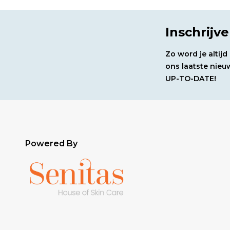
Inschrijv
Zo word je altij
ons laatste nieuw
UP-TO-DATE!
Powered By