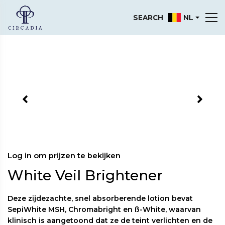
NL
SEARCH
Log in om prijzen te bekijken
White Veil Brightener
Deze zijdezachte, snel absorberende lotion bevat
SepiWhite MSH, Chromabright en ß-White, waarvan
klinisch is aangetoond dat ze de teint verlichten en de