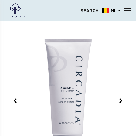
NL
SEARCH