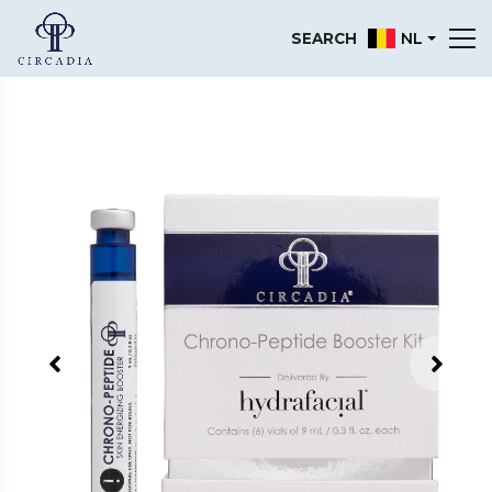
NL
SEARCH