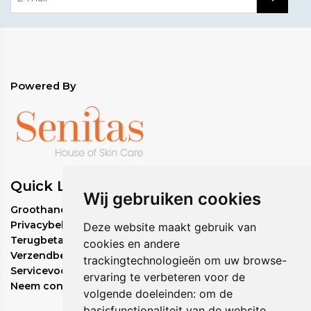
Powered By
Quick Links
Wij gebruiken cookies
Groothandel bestelbeleid
Privacybeleid
Deze website maakt gebruik van
Terugbetalingsbeleid
cookies en andere
Verzendbeleid
trackingtechnologieën om uw browse-
Servicevoorwaarden
ervaring te verbeteren voor de
Neem contact met ons op
volgende doeleinden:
om de
basisfunctionaliteit van de website