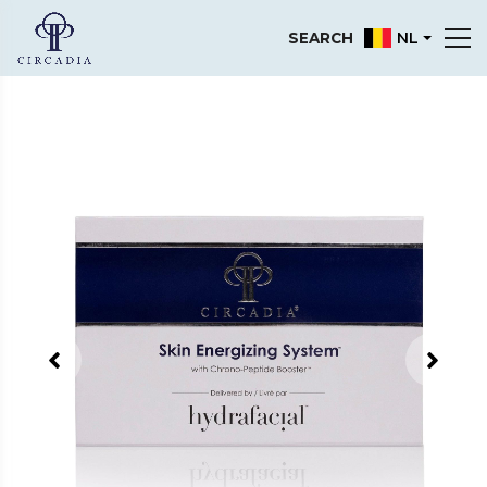
NL
SEARCH