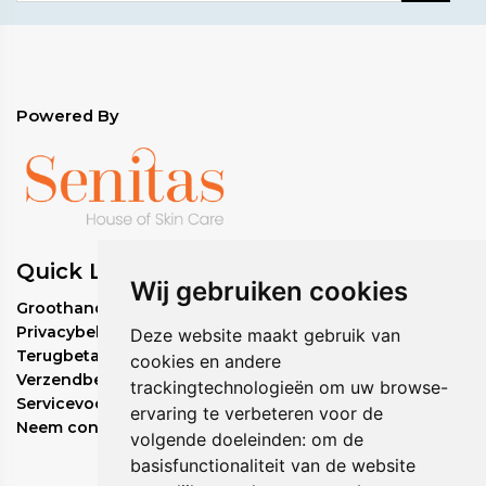
Powered By
Quick Links
Wij gebruiken cookies
Groothandel bestelbeleid
Privacybeleid
Deze website maakt gebruik van
Terugbetalingsbeleid
cookies en andere
Verzendbeleid
trackingtechnologieën om uw browse-
Servicevoorwaarden
ervaring te verbeteren voor de
Neem contact met ons op
volgende doeleinden:
om de
basisfunctionaliteit van de website