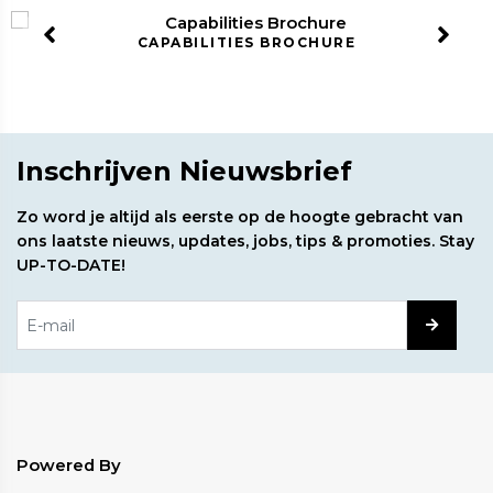
PABILITIES BROCHURE
CAP
Inschrijven Nieuwsbrief
Zo word je altijd als eerste op de hoogte gebracht van
ons laatste nieuws, updates, jobs, tips & promoties. Stay
UP-TO-DATE!
Powered By