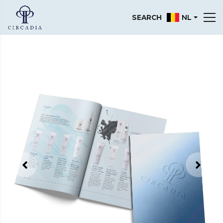
NL
SEARCH