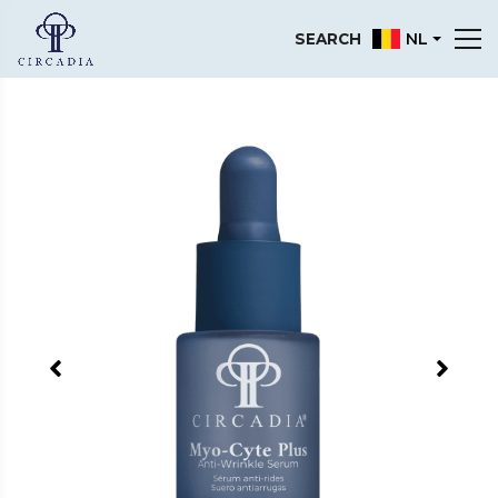
NL
SEARCH