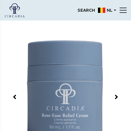
NL
SEARCH