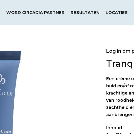
WORD CIRCADIA PARTNER
RESULTATEN
LOCATIES
Log in om p
Tranq
Een crème o
huid en/of 
krachtige an
van roodhei
zachtheid en
aanbrengen 
Inhoud