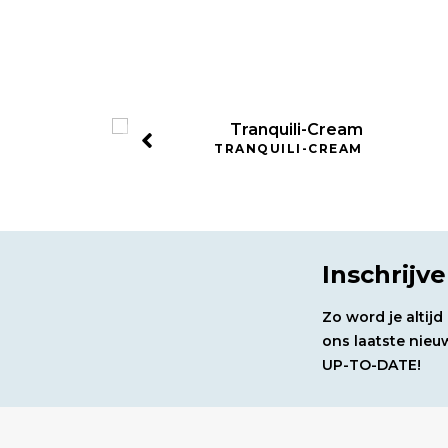
TRANQUILI-CREAM
Inschrijv
Zo word je altij
ons laatste nieuw
UP-TO-DATE!