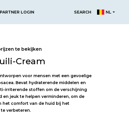
NL
PARTNER LOGIN
SEARCH
rijzen te bekijken
uili-Cream
ntworpen voor mensen met een gevoelige
rosacea. Bevat hydraterende middelen en
ti-irriterende stoffen om de verschijning
d en jeuk te helpen verminderen, om de
 het comfort van de huid bij het
te verbeteren.