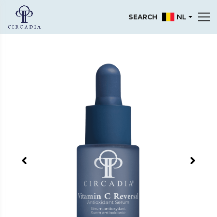
NL
SEARCH