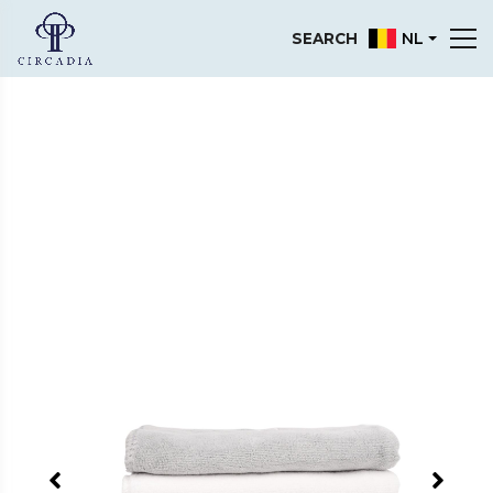
NL
SEARCH