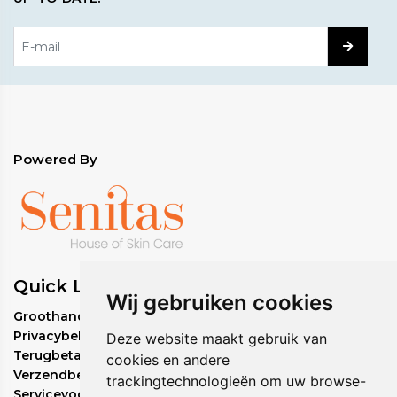
Powered By
Quick Links
Wij gebruiken cookies
Groothandel bestelbeleid
Privacybeleid
Deze website maakt gebruik van
Terugbetalingsbeleid
cookies en andere
Verzendbeleid
trackingtechnologieën om uw browse-
Servicevoorwaarden