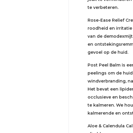
te verbeteren.
Rose-Ease Relief Cre
roodheid en irritatie
van de demodexmijt,
en ontstekingsremme
gevoel op de huid.
Post Peel Balm is e
peelings om de huid
windverbranding, na
Het bevat een lipid
occlusieve en besch
te kalmeren. We ho
kalmerende en ont
Aloe & Calendula Ca