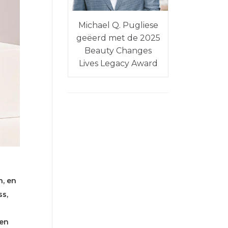
Michael Q. Pugliese
geëerd met de 2025
Beauty Changes
Lives Legacy Award
n, en
ss,
ren