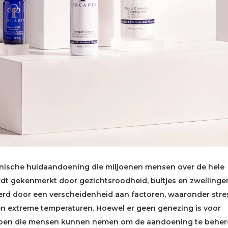
nische huidaandoening die miljoenen mensen over de hele
rdt gekenmerkt door gezichtsroodheid, bultjes en zwellinge
rd door een verscheidenheid aan factoren, waaronder stre
 en extreme temperaturen. Hoewel er geen genezing is voor
tappen die mensen kunnen nemen om de aandoening te behe