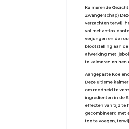
Kalmerende Gezichts
Zwangerschap) Deze
verzachten terwijl h
vol met antioxidant
verjongen en de roo
blootstelling aan de
afwerking met ijsbo
te kalmeren en hen 
Aangepaste Koelende
Deze ultieme kalmer
om roodheid te vermi
ingrediënten in de 
effecten van tijd te 
gecombineerd met ex
toe te voegen, terwij