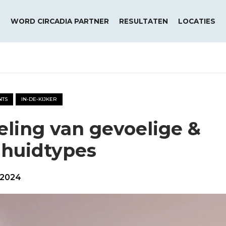
WORD CIRCADIA PARTNER
RESULTATEN
LOCATIES
NTS
IN-DE-KIJKER
ling van gevoelige &
 huidtypes
 2024