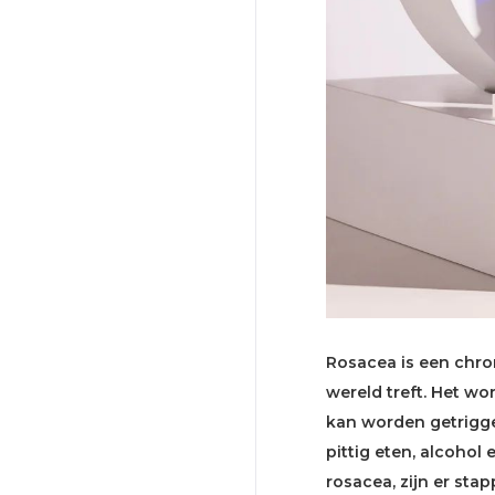
Rosacea is een chro
wereld treft. Het wo
kan worden getrigge
pittig eten, alcohol
rosacea, zijn er s