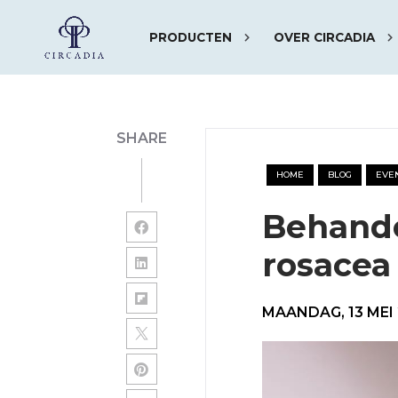
PRODUCTEN
OVER CIRCADIA
SHARE
HOME
BLOG
EVE
Behande
rosacea
MAANDAG, 13 MEI