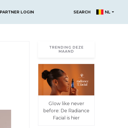
NL
PARTNER LOGIN
SEARCH
TRENDING DEZE
MAAND
Glow like never
before: De Radiance
Facial is hier